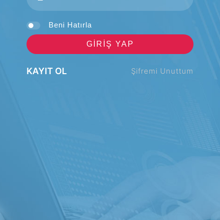
Beni Hatırla
GIRIŞ YAP
KAYIT OL
Şifremi Unuttum