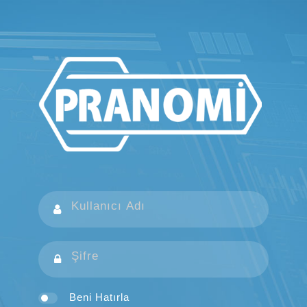
Beni Hatırla