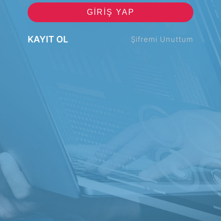
GIRIŞ YAP
KAYIT OL
Şifremi Unuttum